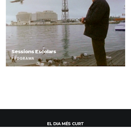
Sessions Escolars
PROGRAMA
EL DIA MÉS CURT
® 2021 EL DIA MÉS CURT