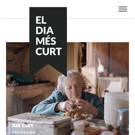
Xat Curt
PROGRAMA